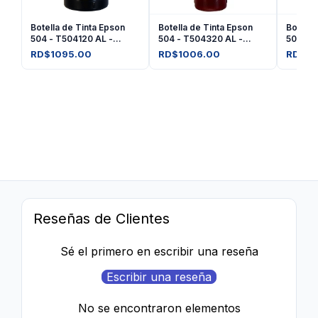
Botella de Tinta Epson
Botella de Tinta Epson
Botella
504 - T504120 AL -
504 - T504320 AL -
504 - 
Negro
Amarilla
Magent
RD$1095.00
RD$1006.00
RD$10
Reseñas de Clientes
Sé el primero en escribir una reseña
Escribir una reseña
No se encontraron elementos