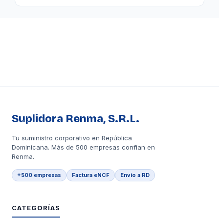
Suplidora Renma, S.R.L.
Tu suministro corporativo en República
Dominicana. Más de 500 empresas confían en
Renma.
+500 empresas
Factura eNCF
Envío a RD
CATEGORÍAS