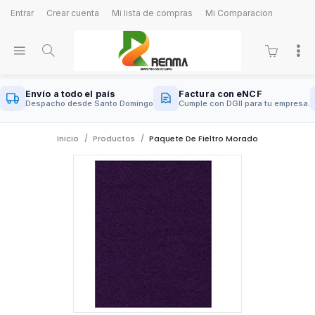
Entrar
Crear cuenta
Mi lista de compras
Mi Comparacion
Envío a todo el país
Factura con eNCF
Despacho desde Santo Domingo
Cumple con DGII para tu empresa.
Inicio
Productos
Paquete De Fieltro Morado