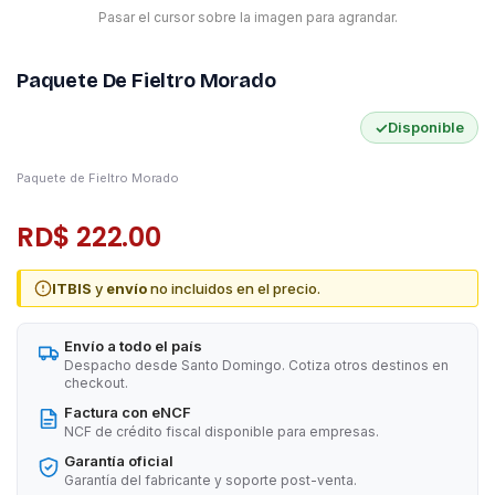
Pasar el cursor sobre la imagen para agrandar.
Paquete De Fieltro Morado
✓
Disponible
Paquete de Fieltro Morado
RD$ 222.00
ITBIS
y
envío
no incluidos en el precio.
Envío a todo el país
Despacho desde Santo Domingo. Cotiza otros destinos en
checkout.
Factura con eNCF
NCF de crédito fiscal disponible para empresas.
Garantía oficial
Garantía del fabricante y soporte post-venta.