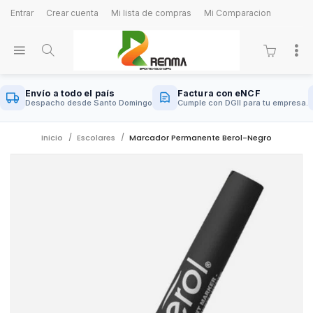
Entrar
Crear cuenta
Mi lista de compras
Mi Comparacion
Envío a todo el país
Factura con eNCF
Despacho desde Santo Domingo
Cumple con DGII para tu empresa.
Inicio
Escolares
Marcador Permanente Berol-Negro