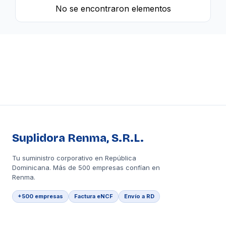
No se encontraron elementos
Suplidora Renma, S.R.L.
Tu suministro corporativo en República
Dominicana. Más de 500 empresas confían en
Renma.
+500 empresas
Factura eNCF
Envío a RD