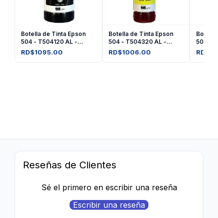
Botella de Tinta Epson
Botella de Tinta Epson
Botella
504 - T504120 AL -
504 - T504320 AL -
504 - 
Negro
Amarilla
Magent
RD$1095.00
RD$1006.00
RD$10
Reseñas de Clientes
Sé el primero en escribir una reseña
Escribir una reseña