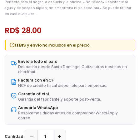
Perfecto para el hogar, la escuela y la oficina. • No tóxico• Resistente al
agua y de secado rápido; no emborrona ni se decolora.• Se puede utilizar
en casi cualquier...
RD$ 28.00
ITBIS
y
envío
no incluidos en el precio.
Envío a todo el país
Despacho desde Santo Domingo. Cotiza otros destinos en
checkout.
Factura con eNCF
NCF de crédito fiscal disponible para empresas.
Garantía oficial
Garantía del fabricante y soporte post-venta.
Asesoría WhatsApp
Resolvemos dudas antes de comprar por WhatsApp y
correo.
−
+
Cantidad: