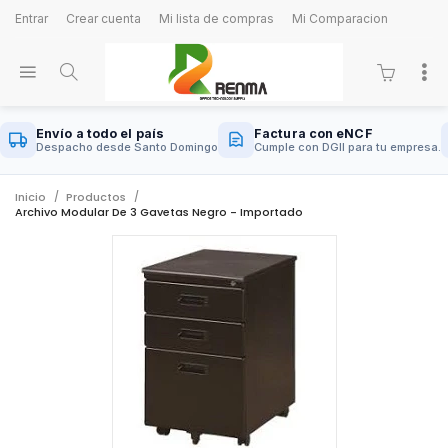
Entrar
Crear cuenta
Mi lista de compras
Mi Comparacion
Envío a todo el país
Factura con eNCF
Despacho desde Santo Domingo
Cumple con DGII para tu empresa.
Inicio
Productos
Archivo Modular De 3 Gavetas Negro - Importado