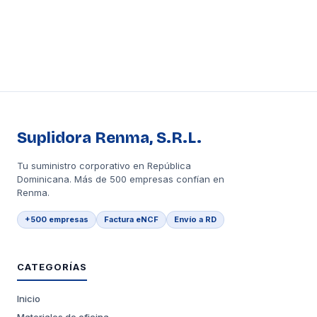
Suplidora Renma, S.R.L.
Tu suministro corporativo en República
Dominicana. Más de 500 empresas confían en
Renma.
+500 empresas
Factura eNCF
Envío a RD
CATEGORÍAS
Inicio