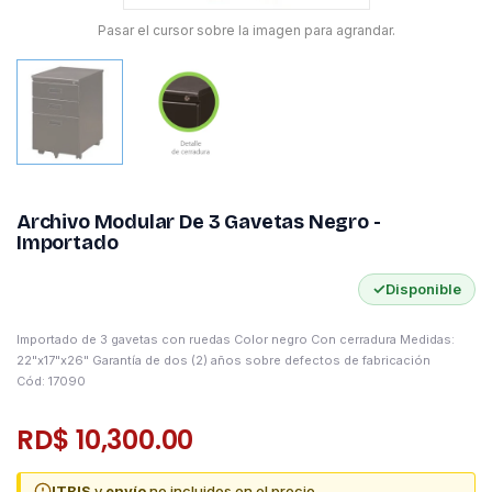
Pasar el cursor sobre la imagen para agrandar.
Archivo Modular De 3 Gavetas Negro -
Importado
✓
Disponible
Importado de 3 gavetas con ruedas Color negro Con cerradura Medidas:
22"x17"x26" Garantía de dos (2) años sobre defectos de fabricación
Cód: 17090
RD$ 10,300.00
ITBIS
y
envío
no incluidos en el precio.