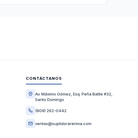
CONTÁCTANOS
Av. Máximo Gómez, Esq. Peña Batlle #32,
Santo Domingo
(809) 262-0442
ventas@suplidorarenma.com