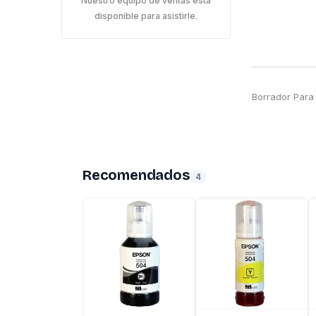
Nuestro equipo de ventas está
disponible para asistirle.
Borrador Para 
Recomendados
4