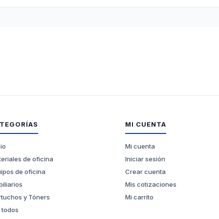
TEGORÍAS
MI CUENTA
cio
Mi cuenta
eriales de oficina
Iniciar sesión
ipos de oficina
Crear cuenta
iliarios
Mis cotizaciones
tuchos y Tóners
Mi carrito
 todos