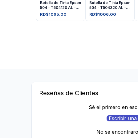
Botella de Tinta Epson
Botella de Tinta Epson
504 - T504120 AL -
504 - T504320 AL -
Negro
Amarilla
RD$1095.00
RD$1006.00
Reseñas de Clientes
Sé el primero en esc
Escribir una
No se encontrar