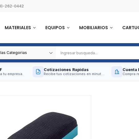
9)-262-0442
MATERIALES
EQUIPOS
MOBILIARIOS
CARTU
F
Cotizaciones Rapidas
Cuenta 
a tu empresa.
Recibe tus cotizaciones en minutos.
Compra re