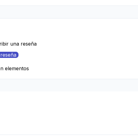
ribir una reseña
 reseña
on elementos