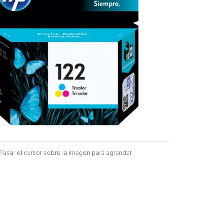
Pasar el cursor sobre la imagen para agrandar.