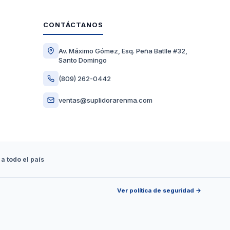
CONTÁCTANOS
Av. Máximo Gómez, Esq. Peña Batlle #32,
Santo Domingo
(809) 262-0442
ventas@suplidorarenma.com
 a todo el país
Ver política de seguridad →