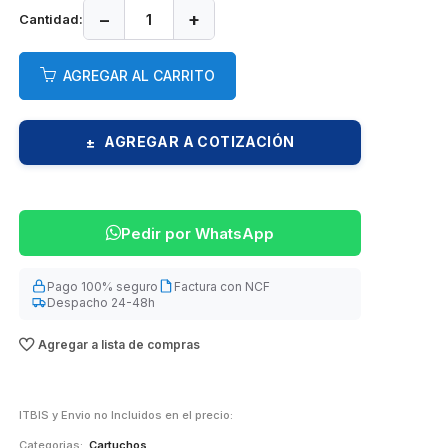
−
+
Cantidad:
AGREGAR AL CARRITO
AGREGAR A COTIZACIÓN
±
Pedir por WhatsApp
Pago 100% seguro
Factura con NCF
Despacho 24-48h
Agregar a lista de compras
ITBIS y Envio no Incluidos en el precio:
Categorias:
Cartuchos