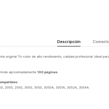
Descripción
Comenta
nta original Tri-color de alto rendimiento, calidad profesional. Ideal p
 rinde aproximadamente
100 páginas.
ompatibles:
055, 2000, 2050, 3000, 3050, 3050A, 3051A, 3052A, 3054A.