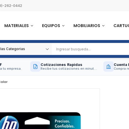
9)-262-0442
MATERIALES
EQUIPOS
MOBILIARIOS
CARTU
F
Cotizaciones Rapidas
Cuenta 
a tu empresa.
Recibe tus cotizaciones en minutos.
Compra re
Color