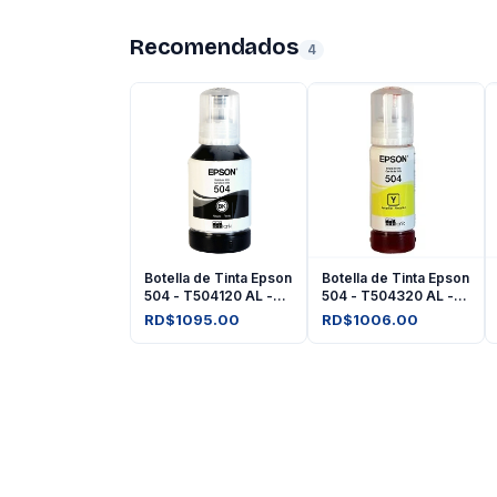
Recomendados
4
Botella de Tinta Epson
Botella de Tinta Epson
504 - T504120 AL -
504 - T504320 AL -
Negro
Amarilla
RD$1095.00
RD$1006.00