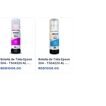
Botella de Tinta Epson
Botella de Tinta Epson
504 - T504320 AL -
504 - T504220 AL -
Magenta
Cyan
RD$1006.00
RD$1006.00