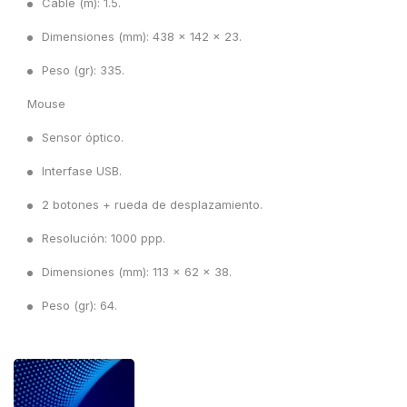
Cable (m): 1.5.
Dimensiones (mm): 438 x 142 x 23.
Peso (gr): 335.
Mouse
Sensor óptico.
Interfase USB.
2 botones + rueda de desplazamiento.
Resolución: 1000 ppp.
Dimensiones (mm): 113 x 62 x 38.
Peso (gr): 64.