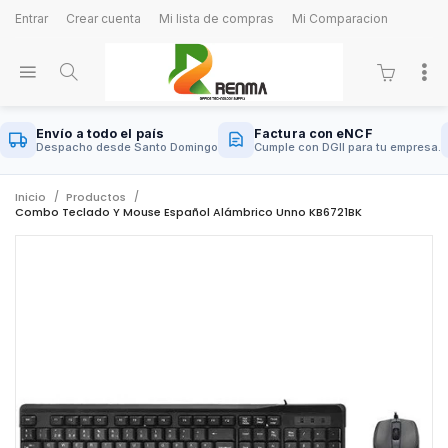
Entrar
Crear cuenta
Mi lista de compras
Mi Comparacion
Envío a todo el país
Factura con eNCF
Despacho desde Santo Domingo
Cumple con DGII para tu empresa.
Inicio
Productos
Combo Teclado Y Mouse Español Alámbrico Unno KB6721BK