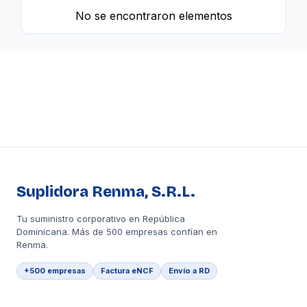
No se encontraron elementos
Suplidora Renma, S.R.L.
Tu suministro corporativo en República
Dominicana. Más de 500 empresas confían en
Renma.
+500 empresas
Factura eNCF
Envío a RD