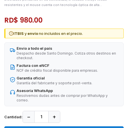
resistentes y el mouse cuenta con tecnología óptica de alta...
RD$ 980.00
ITBIS
y
envío
no incluidos en el precio.
Envío a todo el país
Despacho desde Santo Domingo. Cotiza otros destinos en
checkout.
Factura con eNCF
NCF de crédito fiscal disponible para empresas.
Garantía oficial
Garantía del fabricante y soporte post-venta.
Asesoría WhatsApp
Resolvemos dudas antes de comprar por WhatsApp y
correo.
−
+
Cantidad: