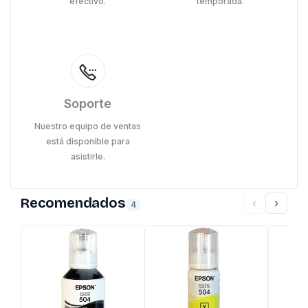
efectivo.
temporada.
Soporte
Nuestro equipo de ventas
está disponible para
asistirle.
Recomendados
‹
›
4