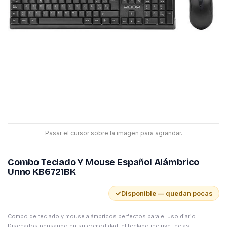
Pasar el cursor sobre la imagen para agrandar.
Combo Teclado Y Mouse Español Alámbrico
Unno KB6721BK
✓
Disponible — quedan pocas
Combo de teclado y mouse alámbricos perfectos para el uso diario.
Diseñados pensando en su comodidad, el teclado incluye teclas