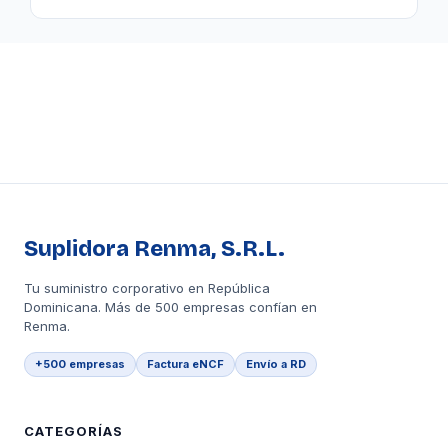
Suplidora Renma, S.R.L.
Tu suministro corporativo en República
Dominicana. Más de 500 empresas confían en
Renma.
+500 empresas
Factura eNCF
Envío a RD
CATEGORÍAS