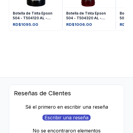
Botella de Tinta Epson
Botella de Tinta Epson
Botella
504 - T504120 AL -
504 - T504320 AL -
504 - 
Negro
Amarilla
Magent
RD$1095.00
RD$1006.00
RD$10
Reseñas de Clientes
Sé el primero en escribir una reseña
Escribir una reseña
No se encontraron elementos