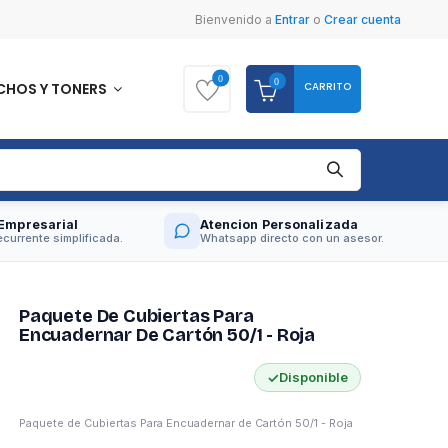
Bienvenido
a
Entrar
o
Crear cuenta
0
0
CARRITO
CHOS Y TONERS
Empresarial
Atencion Personalizada
currente simplificada.
Whatsapp directo con un asesor.
Paquete De Cubiertas Para
Encuadernar De Cartón 50/1 - Roja
✓
Disponible
Paquete de Cubiertas Para Encuadernar de Cartón 50/1 - Roja