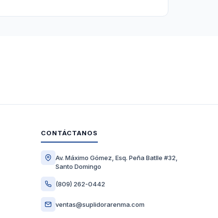
CONTÁCTANOS
Av. Máximo Gómez, Esq. Peña Batlle #32,
Santo Domingo
(809) 262-0442
ventas@suplidorarenma.com