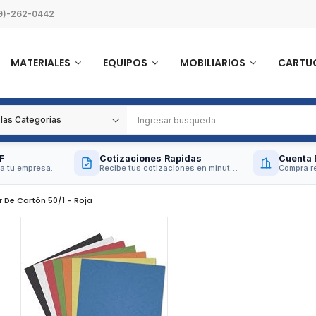
9)-262-0442
MATERIALES
EQUIPOS
MOBILIARIOS
CARTU
F
Cotizaciones Rapidas
Cuenta 
a tu empresa.
Recibe tus cotizaciones en minutos.
Compra re
 De Cartón 50/1 - Roja