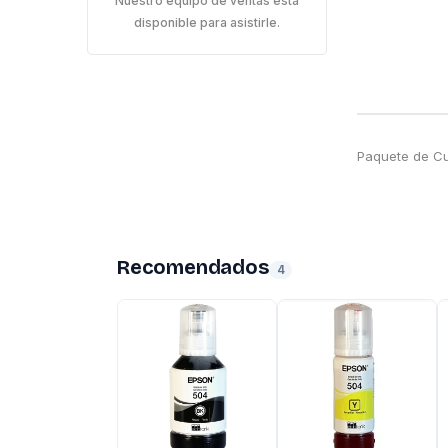
Nuestro equipo de ventas está
disponible para asistirle.
Paquete de Cu
Recomendados
4