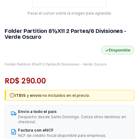
Pasar el cursor sobre la imagen para agrandar.
Folder Partition 8½x11 2 Partes/6 Divisiones -
Verde Oscuro
✓
Disponible
Folder Partition 8½x11 2 Partes/6 Divisiones - Verde Oscuro
RD$ 290.00
ITBIS
y
envío
no incluidos en el precio.
Envío a todo el país
Despacho desde Santo Domingo. Cotiza otros destinos en
checkout.
Factura con eNCF
NCF de crédito fiscal disponible para empresas.