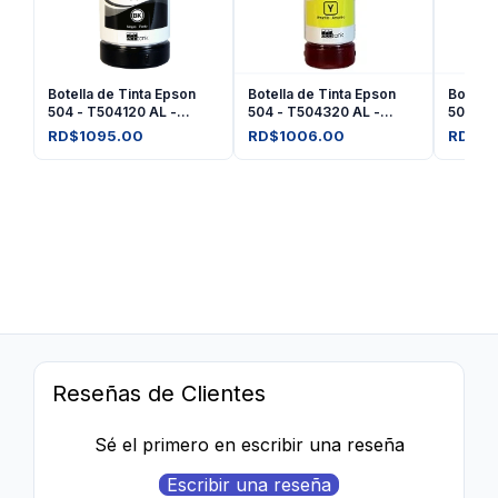
Botella de Tinta Epson
Botella de Tinta Epson
Botella
504 - T504120 AL -
504 - T504320 AL -
504 - 
Negro
Amarilla
Magent
RD$1095.00
RD$1006.00
RD$10
Reseñas de Clientes
Sé el primero en escribir una reseña
Escribir una reseña