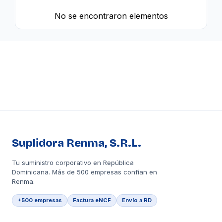
No se encontraron elementos
Suplidora Renma, S.R.L.
Tu suministro corporativo en República
Dominicana. Más de 500 empresas confían en
Renma.
+500 empresas
Factura eNCF
Envío a RD