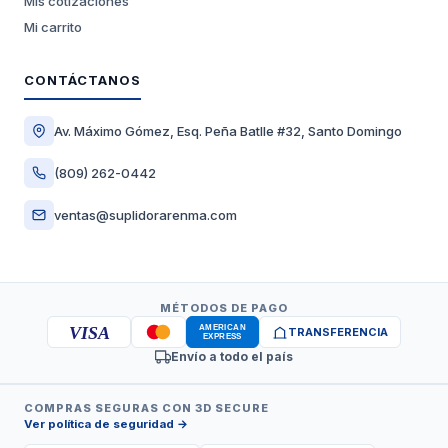
Mis cotizaciones
Mi carrito
CONTÁCTANOS
Av. Máximo Gómez, Esq. Peña Batlle #32, Santo Domingo
(809) 262-0442
ventas@suplidorarenma.com
MÉTODOS DE PAGO
VISA
TRANSFERENCIA
Envío a todo el país
COMPRAS SEGURAS CON 3D SECURE
Ver política de seguridad →