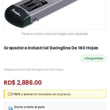
Pasar el cursor sobre la imagen para agrandar.
Grapadora Industrial Swingline De 160 Hojas
✓
Disponible
Grapadora Industrial Swingline de 160 Hojas
RD$ 2,886.00
ITBIS
y
envío
no incluidos en el precio.
Envío a todo el país