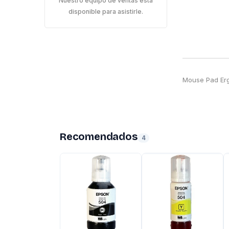
Nuestro equipo de ventas está
disponible para asistirle.
Mouse Pad Er
Recomendados
4