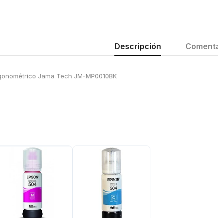
Descripción
Comenta
gonométrico Jama Tech JM-MP0010BK