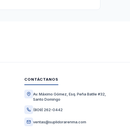
CONTÁCTANOS
Av. Máximo Gómez, Esq. Peña Batlle #32,
Santo Domingo
(809) 262-0442
ventas@suplidorarenma.com