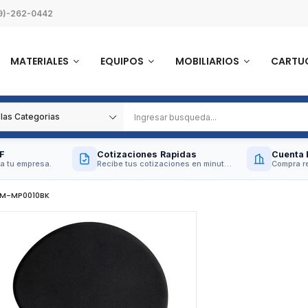
9)-262-0442
MATERIALES
EQUIPOS
MOBILIARIOS
CARTU
F
Cotizaciones Rapidas
Cuenta 
a tu empresa.
Recibe tus cotizaciones en minutos.
Compra re
JM-MP0010BK