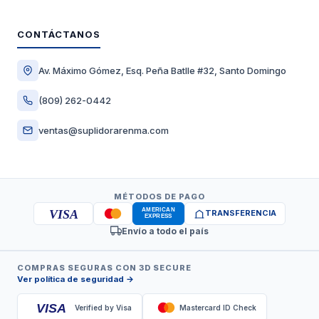
CONTÁCTANOS
Av. Máximo Gómez, Esq. Peña Batlle #32, Santo Domingo
(809) 262-0442
ventas@suplidorarenma.com
MÉTODOS DE PAGO
VISA
TRANSFERENCIA
Envío a todo el país
COMPRAS SEGURAS CON 3D SECURE
Ver política de seguridad →
VISA
Verified by Visa
Mastercard ID Check