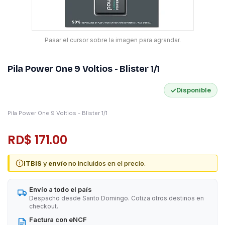
Pasar el cursor sobre la imagen para agrandar.
Pila Power One 9 Voltios - Blister 1/1
✓
Disponible
Pila Power One 9 Voltios - Blister 1/1
RD$ 171.00
ITBIS
y
envío
no incluidos en el precio.
Envío a todo el país
Despacho desde Santo Domingo. Cotiza otros destinos en
checkout.
Factura con eNCF