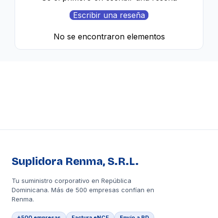
Escribir una reseña
No se encontraron elementos
Suplidora Renma, S.R.L.
Tu suministro corporativo en República
Dominicana. Más de 500 empresas confían en
Renma.
+500 empresas
Factura eNCF
Envío a RD