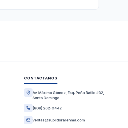
CONTÁCTANOS
Av. Máximo Gómez, Esq. Peña Batlle #32,
Santo Domingo
(809) 262-0442
ventas@suplidorarenma.com