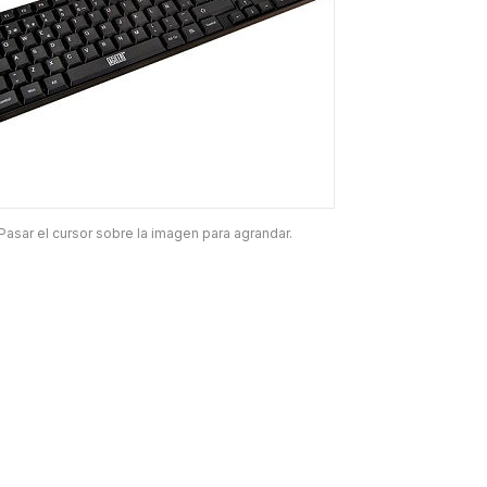
Pasar el cursor sobre la imagen para agrandar.