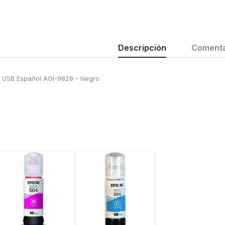
Descripción
Comenta
r USB Español AGI-9828 - Negro