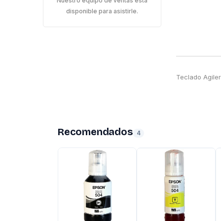
Nuestro equipo de ventas está
disponible para asistirle.
Teclado Agile
Recomendados
4